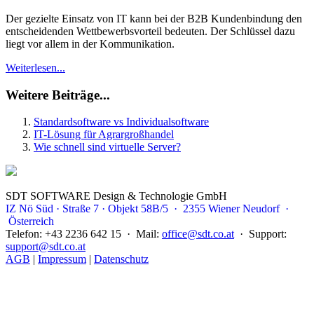
Der gezielte Einsatz von IT kann bei der B2B Kundenbindung den
entscheidenden Wettbewerbsvorteil bedeuten. Der Schlüssel dazu
liegt vor allem in der Kommunikation.
Weiterlesen...
Weitere Beiträge...
Standardsoftware vs Individualsoftware
IT-Lösung für Agrargroßhandel
Wie schnell sind virtuelle Server?
SDT SOFTWARE Design & Technologie GmbH
IZ Nö Süd · Straße 7 · Objekt 58B/5 · 2355 Wiener Neudorf ·
Österreich
Telefon: +43 2236 642 15 · Mail:
office@sdt.co.at
· Support:
support@sdt.co.at
AGB
|
Impressum
|
Datenschutz