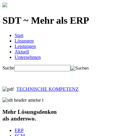
SDT ~ Mehr als ERP
Start
Lösungen
Leistungen
Aktuell
Unternehmen
Suche
TECHNISCHE KOMPETENZ
Mehr
Lösungsdenken
als anderswo.
ERP
SCM