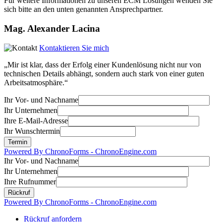
Für weitere Informationen zu unseren ECM Lösungen wenden Sie
sich bitte an den unten genannten Ansprechpartner.
Mag. Alexander Lacina
Kontaktieren Sie mich
„Mir ist klar, dass der Erfolg einer Kundenlösung nicht nur von
technischen Details abhängt, sondern auch stark von einer guten
Arbeitsatmosphäre.“
Ihr Vor- und Nachname
Ihr Unternehmen
Ihre E-Mail-Adresse
Ihr Wunschtermin
Powered By ChronoForms - ChronoEngine.com
Ihr Vor- und Nachname
Ihr Unternehmen
Ihre Rufnummer
Powered By ChronoForms - ChronoEngine.com
Rückruf anfordern