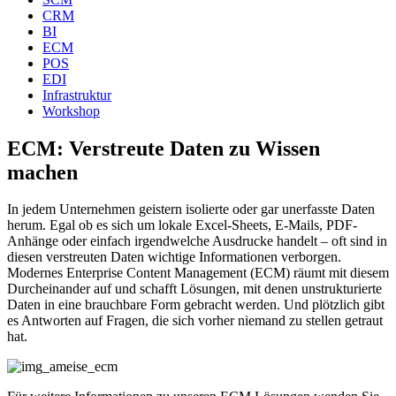
CRM
BI
ECM
POS
EDI
Infrastruktur
Workshop
ECM: Verstreute Daten zu Wissen
machen
In jedem Unternehmen geistern isolierte oder gar unerfasste Daten
herum. Egal ob es sich um lokale Excel-Sheets, E-Mails, PDF-
Anhänge oder einfach irgendwelche Ausdrucke handelt – oft sind in
diesen verstreuten Daten wichtige Informationen verborgen.
Modernes Enterprise Content Management (ECM) räumt mit diesem
Durcheinander auf und schafft Lösungen, mit denen unstrukturierte
Daten in eine brauchbare Form gebracht werden. Und plötzlich gibt
es Antworten auf Fragen, die sich vorher niemand zu stellen getraut
hat.