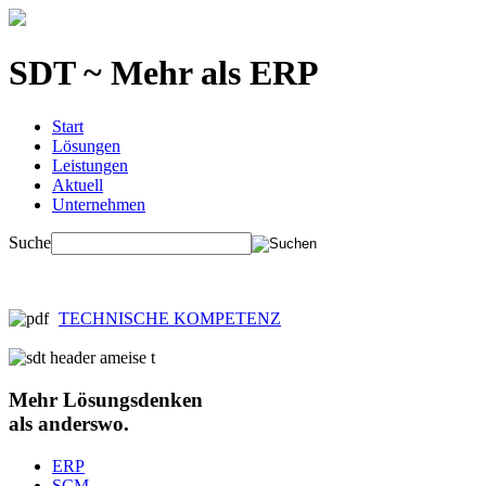
SDT ~ Mehr als ERP
Start
Lösungen
Leistungen
Aktuell
Unternehmen
Suche
TECHNISCHE KOMPETENZ
Mehr
Lösungsdenken
als anderswo.
ERP
SCM