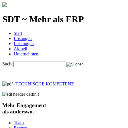
SDT ~ Mehr als ERP
Start
Lösungen
Leistungen
Aktuell
Unternehmen
Suche
TECHNISCHE KOMPETENZ
Mehr
Engagement
als anderswo.
Team
Partner