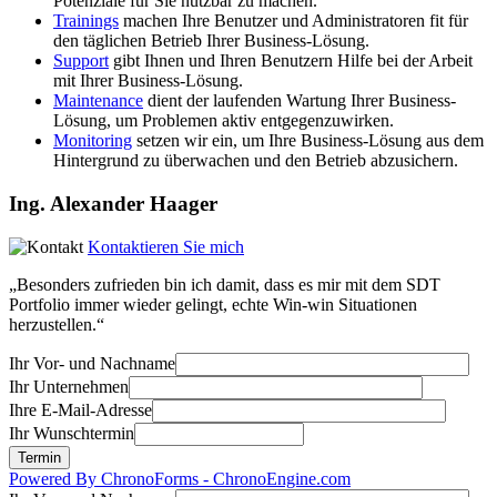
Potenziale für Sie nutzbar zu machen.
Trainings
machen Ihre Benutzer und Administratoren fit für
den täglichen Betrieb Ihrer Business-Lösung.
Support
gibt Ihnen und Ihren Benutzern Hilfe bei der Arbeit
mit Ihrer Business-Lösung.
Maintenance
dient der laufenden Wartung Ihrer Business-
Lösung, um Problemen aktiv entgegenzuwirken.
Monitoring
setzen wir ein, um Ihre Business-Lösung aus dem
Hintergrund zu überwachen und den Betrieb abzusichern.
Ing. Alexander Haager
Kontaktieren Sie mich
„Besonders zufrieden bin ich damit, dass es mir mit dem SDT
Portfolio immer wieder gelingt, echte Win-win Situationen
herzustellen.“
Ihr Vor- und Nachname
Ihr Unternehmen
Ihre E-Mail-Adresse
Ihr Wunschtermin
Powered By ChronoForms - ChronoEngine.com